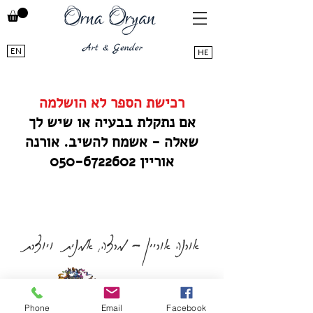
EN
HE
רכישת הספר לא הושלמה
אם נתקלת בבעיה או שיש לך
שאלה - אשמח להשיב. אורנה
אוריין
050-6722602
אורנה אוריין - מרצה, אמנית ויוצרת
Phone
Email
Facebook