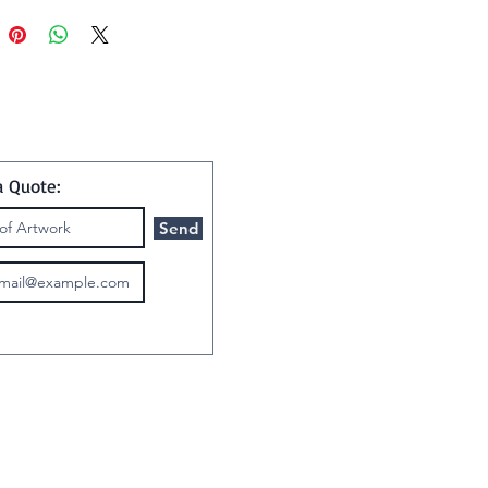
a Quote:
Send