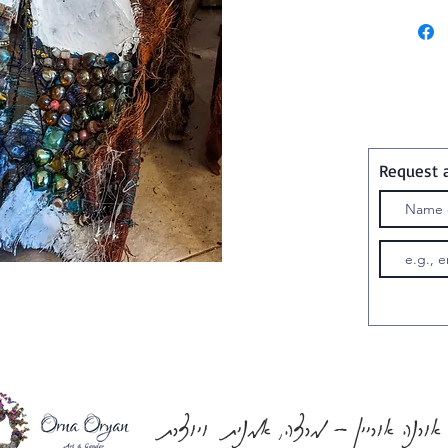
Request 
אורנה אוריין - מרצה, אמנית ויוצרת