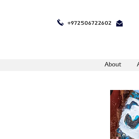
+972506722602
About